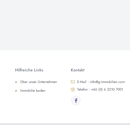
Hilfreiche Links
Kontakt
Über unser Unternehmen
E-Mail :
info@g-immobilien.com
Telefon :
+66 (0) 6 2210 7001
Immobilie kaufen