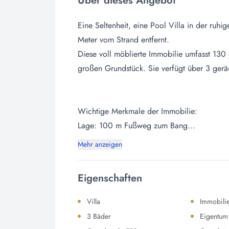
Über dieses Angebot
Eine Seltenheit, eine Pool Villa in der ru
Meter vom Strand entfernt.
Diese voll möblierte Immobilie umfasst 13
großen Grundstück. Sie verfügt über 3 gerä
Wichtige Merkmale der Immobilie:
Lage: 100 m Fußweg zum Bang...
Mehr anzeigen
Eigenschaften
Villa
Immobili
3 Bäder
Eigentum