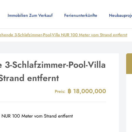
Immobilien Zum Verkauf
Ferienunterkünfte
Neubauproj
ehende 3-Schlafzimmer-Pool-Villa NUR 100 Meter vom Strand entfernt
 3-Schlafzimmer-Pool-Villa
trand entfernt
฿ 18,000,000
Preis: