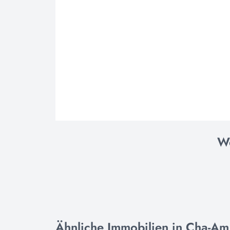
We
Ähnliche Immobilien in Cha-Am