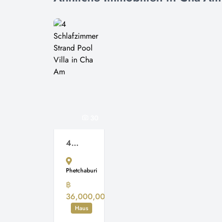
30
4 Schlafzimmer Strand Pool Villa in Cha Am
Phetchaburi
฿
36,000,000
Haus