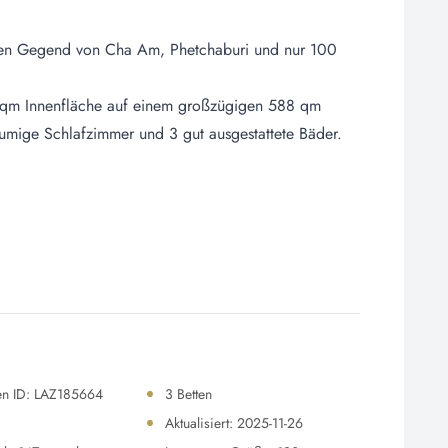
higen Gegend von Cha Am, Phetchaburi und nur 100
0 qm Innenfläche auf einem großzügigen 588 qm
umige Schlafzimmer und 3 gut ausgestattete Bäder.
en ID: LAZ185664
3 Betten
Aktualisiert: 2025-11-26