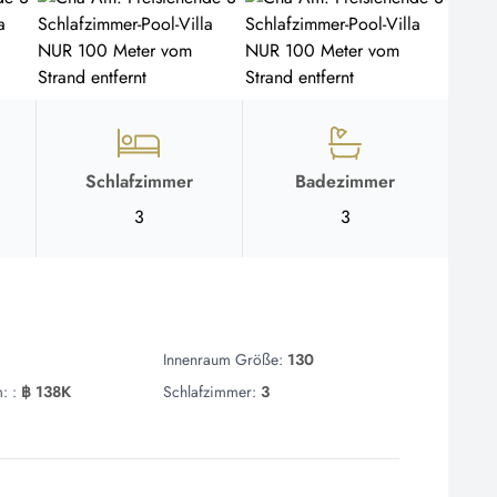
Schlafzimmer
Badezimmer
3
3
Innenraum Größe:
130
: :
฿ 138K
Schlafzimmer:
3