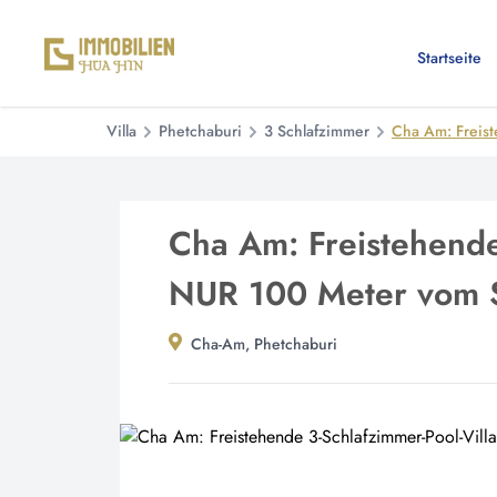
Startseite
Villa
Phetchaburi
3 Schlafzimmer
Cha Am: Freist
Cha Am: Freistehende
NUR 100 Meter vom S
Cha-Am, Phetchaburi