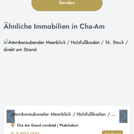
Senden
Ähnliche Immobilien in Cha-Am
13
Atemberaubender Meerblick / Holzfußboden / 16. Stock / direkt am Strand
Cha Am Grand condotel | Phetchaburi
฿ 2,800,000
Apartment