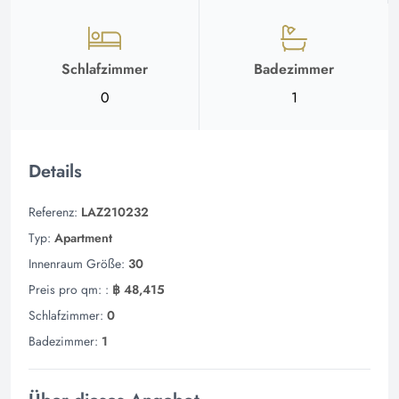
Schlafzimmer
Badezimmer
0
1
Details
Referenz:
LAZ210232
Typ:
Apartment
Innenraum Größe:
30
Preis pro qm: :
฿ 48,415
Schlafzimmer:
0
Badezimmer:
1