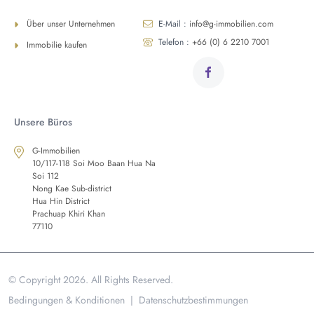
Über unser Unternehmen
E-Mail :
info@g-immobilien.com
Telefon :
+66 (0) 6 2210 7001
Immobilie kaufen
Unsere Büros
G-Immobilien
10/117-118 Soi Moo Baan Hua Na
Soi 112
Nong Kae Sub-district
Hua Hin District
Prachuap Khiri Khan
77110
© Copyright 2026. All Rights Reserved.
Bedingungen & Konditionen
|
Datenschutzbestimmungen