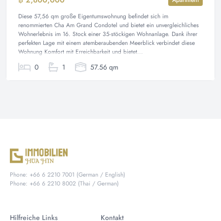
Diese 57,56 qm große Eigentumswohnung befindet sich im
renommierten Cha Am Grand Condotel und bietet ein unvergleichliches
Wohnerlebnis im 16. Stock einer 35-stöckigen Wohnanlage. Dank ihrer
perfekten Lage mit einem atemberaubenden Meerblick verbindet diese
Wohnung Komfort mit Erreichbarkeit und bietet...
0
1
57.56 qm
Phone: +66 6 2210 7001 (German / English)
Phone: +66 6 2210 8002 (Thai / German)
Hilfreiche Links
Kontakt