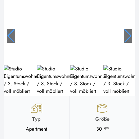
Typ
Größe
qm
Apartment
30