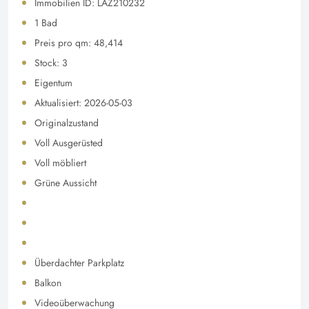
Immobilien ID: LAZ210232
1 Bad
Preis pro qm: 48,414
Stock: 3
Eigentum
Aktualisiert: 2026-05-03
Originalzustand
Voll Ausgerüsted
Voll möbliert
Grüne Aussicht
Überdachter Parkplatz
Balkon
Videoüberwachung