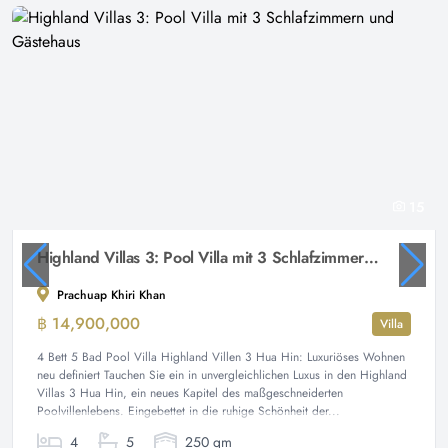
15
Highland Villas 3: Pool Villa mit 3 Schlafzimmern und Gästehaus
Prachuap Khiri Khan
฿ 14,900,000
Villa
4 Bett 5 Bad Pool Villa Highland Villen 3 Hua Hin: Luxuriöses Wohnen
neu definiert Tauchen Sie ein in unvergleichlichen Luxus in den Highland
Villas 3 Hua Hin, ein neues Kapitel des maßgeschneiderten
Poolvillenlebens. Eingebettet in die ruhige Schönheit der...
4
5
250 qm