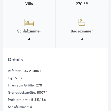
qm
Villa
270
Schlafzimmer
Badezimmer
4
4
Details
Referenz:
LAZ210861
Typ:
Villa
Innenraum Größe:
270
qm
Grundstücksgröße:
800
Preis pro qm: :
฿ 55,186
Schlafzimmer:
4