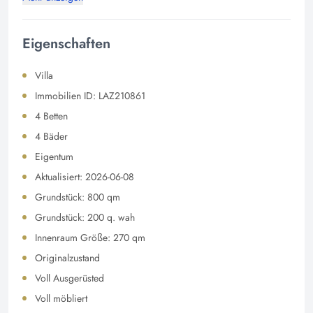
Eigenschaften
Villa
Immobilien ID: LAZ210861
4 Betten
4 Bäder
Eigentum
Aktualisiert: 2026-06-08
Grundstück: 800 qm
Grundstück: 200 q. wah
Innenraum Größe: 270 qm
Originalzustand
Voll Ausgerüsted
Voll möbliert