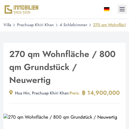
Ope
Villa
Prachuap Khiri Khan
4 Schlafzimmer
270 qm Wohnfläche
270 qm Wohnfläche / 800
qm Grundstück /
Neuwertig
฿ 14,900,000
Hua Hin, Prachuap Khiri Khan
Preis: