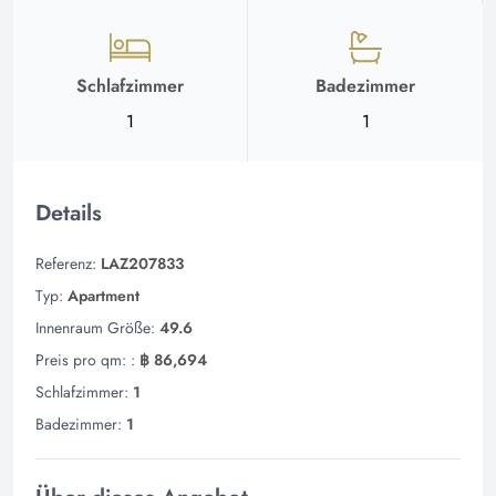
Schlafzimmer
Badezimmer
1
1
Details
Referenz:
LAZ207833
Typ:
Apartment
Innenraum Größe:
49.6
Preis pro qm: :
฿ 86,694
Schlafzimmer:
1
Badezimmer:
1