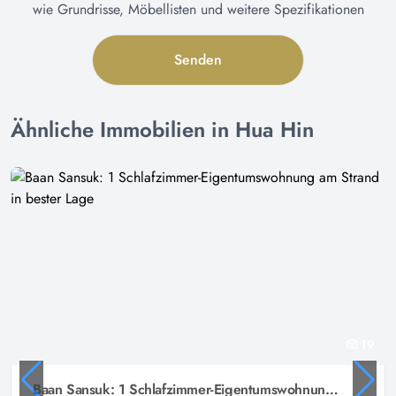
wie Grundrisse, Möbellisten und weitere Spezifikationen
Senden
Ähnliche Immobilien in Hua Hin
19
Baan Sansuk: 1 Schlafzimmer-Eigentumswohnung am Strand in bester Lage