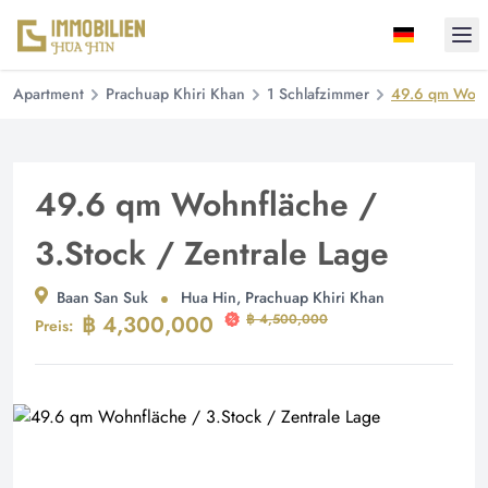
Ope
Apartment
Prachuap Khiri Khan
1 Schlafzimmer
49.6 qm Wohnf
49.6 qm Wohnfläche /
3.Stock / Zentrale Lage
Baan San Suk
Hua Hin, Prachuap Khiri Khan
฿ 4,300,000
฿ 4,500,000
Preis: