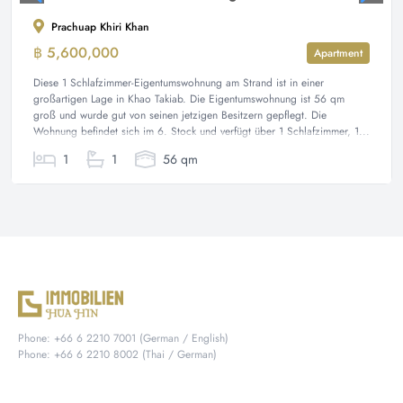
Prachuap Khiri Khan
฿ 5,600,000
Apartment
Diese 1 Schlafzimmer-Eigentumswohnung am Strand ist in einer
großartigen Lage in Khao Takiab. Die Eigentumswohnung ist 56 qm
groß und wurde gut von seinen jetzigen Besitzern gepflegt. Die
Wohnung befindet sich im 6. Stock und verfügt über 1 Schlafzimmer, 1...
1
1
56 qm
Phone: +66 6 2210 7001 (German / English)
Phone: +66 6 2210 8002 (Thai / German)