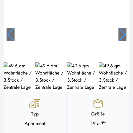
Typ
Größe
qm
Apartment
49.6