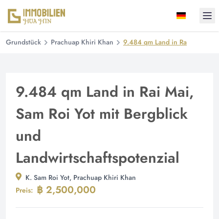
Ope
Grundstück
Prachuap Khiri Khan
9.484 qm Land in Rai Mai, Sam 
9.484 qm Land in Rai Mai,
Sam Roi Yot mit Bergblick
und
Landwirtschaftspotenzial
K. Sam Roi Yot, Prachuap Khiri Khan
฿ 2,500,000
Preis: