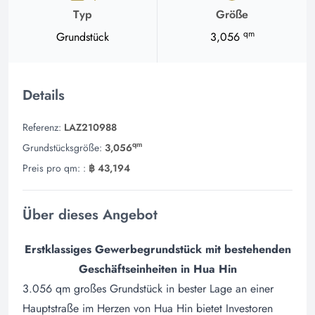
Typ
Größe
qm
Grundstück
3,056
Details
Referenz:
LAZ210988
qm
Grundstücksgröße:
3,056
Preis pro qm: :
฿ 43,194
Über dieses Angebot
Erstklassiges Gewerbegrundstück mit bestehenden
Geschäftseinheiten in Hua Hin
3.056 qm großes Grundstück in bester Lage an einer
Hauptstraße im Herzen von Hua Hin bietet Investoren