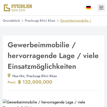
Ope
Grundstück
Prachuap Khiri Khan
Gewerbeimmobilie / hervorrage
Gewerbeimmobilie /
hervorragende Lage / viele
Einsatzmöglichkeiten
Hua Hin, Prachuap Khiri Khan
฿ 132,000,000
Preis: