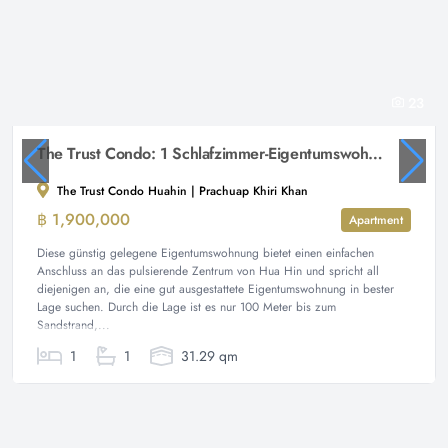
23
The Trust Condo: 1 Schlafzimmer-Eigentumswohnung mit 1 Bad
The Trust Condo Huahin | Prachuap Khiri Khan
฿ 1,900,000
Apartment
Diese günstig gelegene Eigentumswohnung bietet einen einfachen
Anschluss an das pulsierende Zentrum von Hua Hin und spricht all
diejenigen an, die eine gut ausgestattete Eigentumswohnung in bester
Lage suchen. Durch die Lage ist es nur 100 Meter bis zum
Sandstrand,...
1
1
31.29 qm