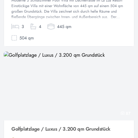
Moderne 3 Schlafzimmer Pool Villa mit Dachterrasse im La Lua Resort
Einstöckige Villa mit einer Wohnfläche von 445 qm auf einem 504 qm
großen Grundstück. Die Villa zeichnet sich durch helle Räume und
fließende Übergänge zwischen Innen- und Außenbereich aus. Der...
3
4
445 qm
504 qm
87
Golfplatzlage / Luxus / 3.200 qm Grundstück