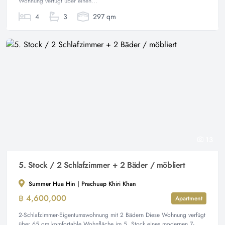
Wohnung verfügt über einen...
4
3
297 qm
13
5. Stock / 2 Schlafzimmer + 2 Bäder / möbliert
Summer Hua Hin | Prachuap Khiri Khan
฿ 4,600,000
Apartment
2-Schlafzimmer-Eigentumswohnung mit 2 Bädern Diese Wohnung verfügt
über 65 qm komfortable Wohnfläche im 5. Stock eines modernen 7-