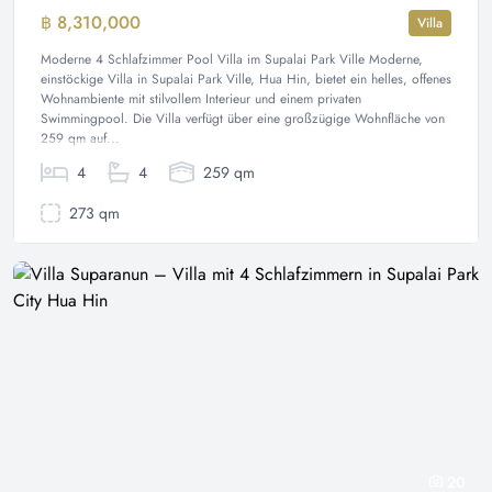
฿ 8,310,000
Villa
Moderne 4 Schlafzimmer Pool Villa im Supalai Park Ville Moderne,
einstöckige Villa in Supalai Park Ville, Hua Hin, bietet ein helles, offenes
Wohnambiente mit stilvollem Interieur und einem privaten
Swimmingpool. Die Villa verfügt über eine großzügige Wohnfläche von
259 qm auf...
4
4
259 qm
273 qm
20