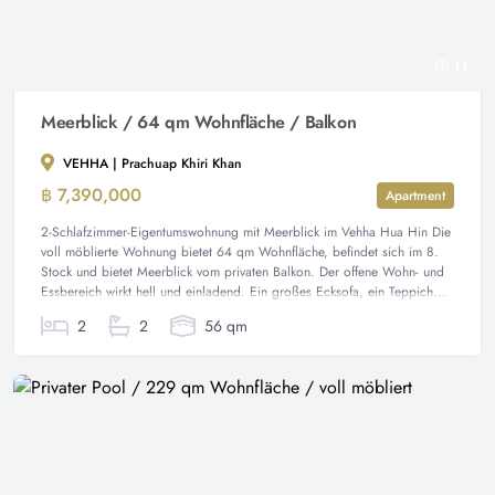
11
Meerblick / 64 qm Wohnfläche / Balkon
VEHHA | Prachuap Khiri Khan
฿ 7,390,000
Apartment
2-Schlafzimmer-Eigentumswohnung mit Meerblick im Vehha Hua Hin Die
voll möblierte Wohnung bietet 64 qm Wohnfläche, befindet sich im 8.
Stock und bietet Meerblick vom privaten Balkon. Der offene Wohn- und
Essbereich wirkt hell und einladend. Ein großes Ecksofa, ein Teppich...
2
2
56 qm