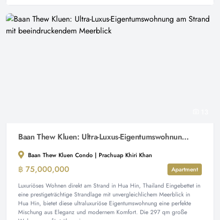
13
Baan Thew Kluen: Ultra-Luxus-Eigentumswohnung am Strand mit beeindruckendem Meerblick
Baan Thew Kluen Condo | Prachuap Khiri Khan
฿ 75,000,000
Apartment
Luxuriöses Wohnen direkt am Strand in Hua Hin, Thailand Eingebettet in
eine prestigeträchtige Strandlage mit unvergleichlichem Meerblick in
Hua Hin, bietet diese ultraluxuriöse Eigentumswohnung eine perfekte
Mischung aus Eleganz und modernem Komfort. Die 297 qm große