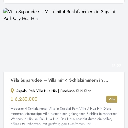
22
Villa Suparudee – Villa mit 4 Schlafzimmern in Supalai Park City Hua Hin
Supalai Park Ville Hua Hin | Prachuap Khiri Khan
฿ 6,230,000
Villa
Moderne 4 Schlafzimmer Villa in Supalai Park Ville / Hua Hin Diese
moderne, einstöckige Villa bietet einen gelungenen Einblick in modernes
Wohnen in Hin Lek Fai, Hua Hin. Das Haus besticht durch ein helles,
offenes Raumkonzept mit großzügigen Glasfronten und...