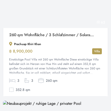
62
260 qm Wohnfläche / 3 Schlafzimmer / Solaranlage
Prachuap Khiri Khan
฿ 8,900,000
Villa
Einstöckige Pool Villa mit 260 qm Wohnfläche Diese einstöckige Villa
befindet sich im Herzen von Hua Hin und steht auf einem 352,8 qm
großen Grundstück mit einer lichtdurchfluteten Wohnfläche von 260 qm
Wohnfläche. Sie ist voll möbliert, stilvoll eingerichtet und sofort...
3
3
260 qm
352.8 qm