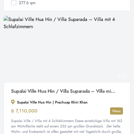
277.6 qm
14
Supalai Ville Hua Hin / Villa Suparada – Villa mit 4 Schlafzimmern
Supalai Ville Hua Hin | Prachuap Khiri Khan
฿ 7,110,000
Haus
Supalai Ville / Villa mit 4 Schlafzimmern Diese einstöckige Villa mit 162
qm Wohnfläche steht auf einem 255 qm großen Grundstück. Der helle
Wohn- und Essbereich ist offen gestaltet mit viel Tageslicht durch große,