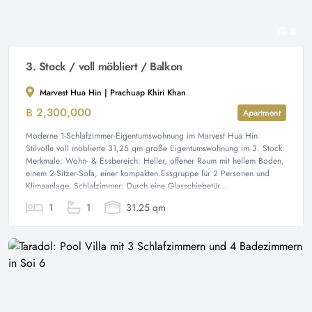
8
3. Stock / voll möbliert / Balkon
Marvest Hua Hin | Prachuap Khiri Khan
฿ 2,300,000
Apartment
Moderne 1-Schlafzimmer-Eigentumswohnung im Marvest Hua Hin
Stilvolle voll möblierte 31,25 qm große Eigentumswohnung im 3. Stock.
Merkmale: Wohn- & Essbereich: Heller, offener Raum mit hellem Boden,
einem 2-Sitzer-Sofa, einer kompakten Essgruppe für 2 Personen und
Klimaanlage. Schlafzimmer: Durch eine Glasschiebetür...
1
1
31.25 qm