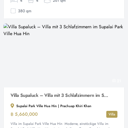
4
4
261 qm
380 qm
21
Villa Supaluck – Villa mit 3 Schlafzimmern im Supalai Park Ville Hua Hin
Supalai Park Ville Hua Hin | Prachuap Khiri Khan
฿ 5,660,000
Villa
Villa im Supalai Park Ville Hua Hin Moderne, einstöckige Villa im