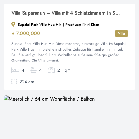
Villa Suparanun – Villa mit 4 Schlafzimmern in Supalai Park City Hua Hin
Supalai Park Ville Hua Hin | Prachuap Khiri Khan
฿ 7,000,000
Villa
Supalai Park Ville Hua Hin Diese moderne, einstöckige Villa im Supalai
Park Ville Hua Hin bietet ein stilvolles Zuhause für Familien in Hin Lek
Fai. Sie verfügt über 211 qm Wohnfläche auf einem 224 qm großen
Grundstück. Die Villa umfasst...
4
4
211 qm
224 qm