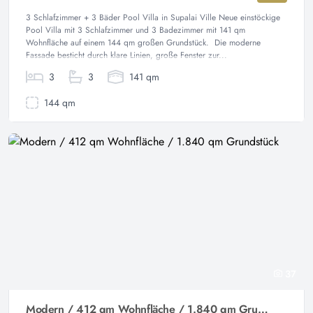
3 Schlafzimmer + 3 Bäder Pool Villa in Supalai Ville Neue einstöckige
Pool Villa mit 3 Schlafzimmer und 3 Badezimmer mit 141 qm
Wohnfläche auf einem 144 qm großen Grundstück. Die moderne
Fassade besticht durch klare Linien, große Fenster zur...
3
3
141 qm
144 qm
37
Modern / 412 qm Wohnfläche / 1.840 qm Grundstück