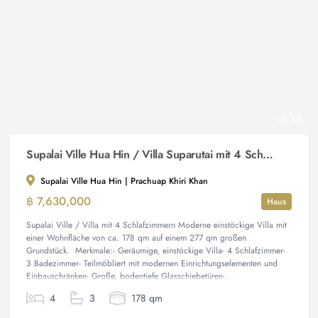
13
Supalai Ville Hua Hin / Villa Suparutai mit 4 Schlafzimmern
Supalai Ville Hua Hin | Prachuap Khiri Khan
฿ 7,630,000
Haus
Supalai Ville / Villa mit 4 Schlafzimmern Moderne einstöckige Villa mit
einer Wohnfläche von ca. 178 qm auf einem 277 qm großen
Grundstück. Merkmale:- Geräumige, einstöckige Villa- 4 Schlafzimmer-
3 Badezimmer- Teilmöbliert mit modernen Einrichtungselementen und
Einbauschränken- Große, bodentiefe Glasschiebetüren-...
4
3
178 qm