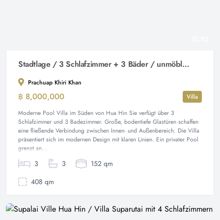
10
Stadtlage / 3 Schlafzimmer + 3 Bäder / unmöbliert
Prachuap Khiri Khan
฿ 8,000,000
Villa
Moderne Pool Villa im Süden von Hua Hin Sie verfügt über 3
Schlafzimmer und 3 Badezimmer. Große, bodentiefe Glastüren schaffen
eine fließende Verbindung zwischen Innen- und Außenbereich. Die Villa
präsentiert sich im modernen Design mit klaren Linien. Ein privater Pool
grenzt an...
3
3
152 qm
408 qm