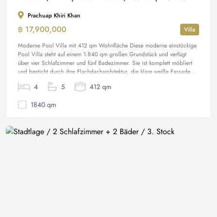
Prachuap Khiri Khan
฿ 17,900,000
Villa
Moderne Pool Villa mit 412 qm Wohnfläche Diese moderne einstöckige
Pool Villa steht auf einem 1.840 qm großen Grundstück und verfügt
über vier Schlafzimmer und fünf Badezimmer. Sie ist komplett möbliert
und besticht durch ihre Flachdacharchitektur, die klare weiße Fassade...
4
5
412 qm
1840 qm