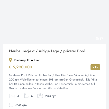
17
Neubauprojekt / ruhige Lage / privater Pool
Prachuap Khiri Khan
฿ 6,290,000
Villa
Moderne Pool Villa in Hin Lek Fai / Hua Hin Diese Villa verfügt über
200 qm Wohnfläche auf einem 398 qm großen Grundstück. Die Villa
besitzt einen hellen, offenen Wohn- und Essbereich im modernen Stil.
Große, bodentiefe Fenster und Glasschiebetüren...
3
4
200 qm
398 qm