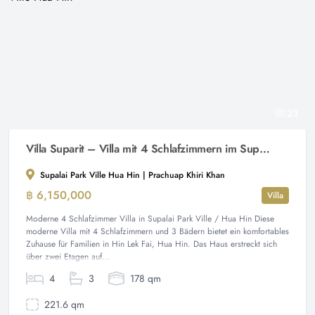
23
Villa Suparit – Villa mit 4 Schlafzimmern im Supalai Park Ville Hua Hin
Supalai Park Ville Hua Hin | Prachuap Khiri Khan
฿ 6,150,000
Villa
Moderne 4 Schlafzimmer Villa in Supalai Park Ville / Hua Hin Diese
moderne Villa mit 4 Schlafzimmern und 3 Bädern bietet ein komfortables
Zuhause für Familien in Hin Lek Fai, Hua Hin. Das Haus erstreckt sich
über zwei Etagen auf...
4
3
178 qm
221.6 qm