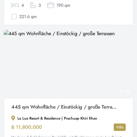
4
3
190 qm
221.6 qm
63
445 qm Wohnfläche / Einstöckig / große Terrassen
La Lua Resort & Residence | Prachuap Khiri Khan
฿ 11,800,000
Villa