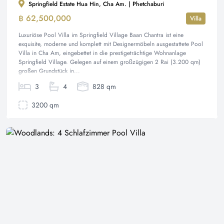
Springfield Estate Hua Hin, Cha Am. | Phetchaburi
฿ 62,500,000
Villa
Luxuriöse Pool Villa im Springfield Village Baan Chantra ist eine
exquisite, moderne und komplett mit Designermöbeln ausgestattete Pool
Villa in Cha Am, eingebettet in die prestigeträchtige Wohnanlage
Springfield Village. Gelegen auf einem großzügigen 2 Rai (3.200 qm)
großen Grundstück in...
3
4
828 qm
3200 qm