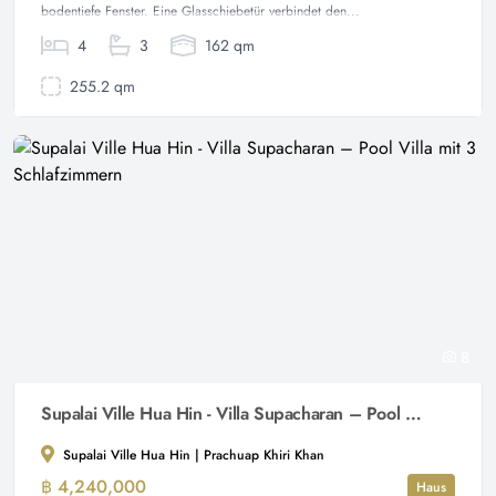
bodentiefe Fenster. Eine Glasschiebetür verbindet den...
4
3
162 qm
255.2 qm
8
Supalai Ville Hua Hin - Villa Supacharan – Pool Villa mit 3 Schlafzimmern
Supalai Ville Hua Hin | Prachuap Khiri Khan
฿ 4,240,000
Haus