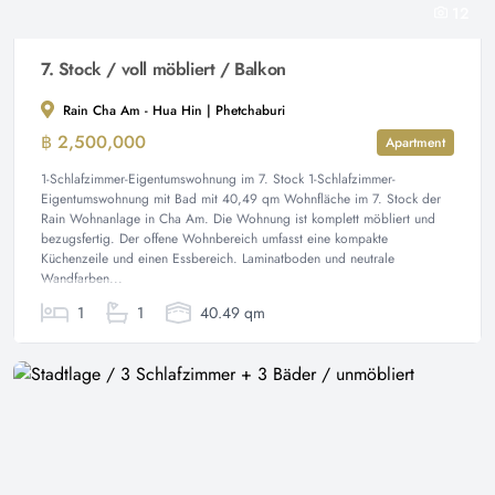
12
7. Stock / voll möbliert / Balkon
Rain Cha Am - Hua Hin | Phetchaburi
฿ 2,500,000
Apartment
1-Schlafzimmer-Eigentumswohnung im 7. Stock 1-Schlafzimmer-
Eigentumswohnung mit Bad mit 40,49 qm Wohnfläche im 7. Stock der
Rain Wohnanlage in Cha Am. Die Wohnung ist komplett möbliert und
bezugsfertig. Der offene Wohnbereich umfasst eine kompakte
Küchenzeile und einen Essbereich. Laminatboden und neutrale
Wandfarben...
1
1
40.49 qm