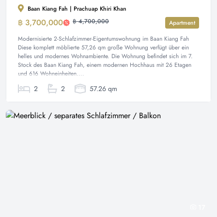
Baan Kiang Fah | Prachuap Khiri Khan
฿ 3,700,000
฿ 4,700,000
Apartment
Modernisierte 2-Schlafzimmer-Eigentumswohnung im Baan Kiang Fah
Diese komplett möblierte 57,26 qm große Wohnung verfügt über ein
helles und modernes Wohnambiente. Die Wohnung befindet sich im 7.
Stock des Baan Kiang Fah, einem modernen Hochhaus mit 26 Etagen
und 616 Wohneinheiten....
2
2
57.26 qm
17