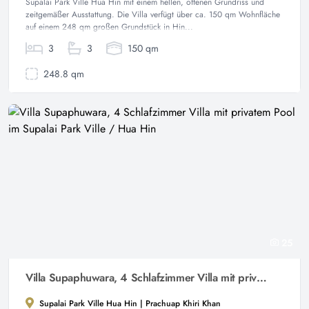
Supalai Park Ville Hua Hin mit einem hellen, offenen Grundriss und
zeitgemäßer Ausstattung. Die Villa verfügt über ca. 150 qm Wohnfläche
auf einem 248 qm großen Grundstück in Hin...
3
3
150 qm
248.8 qm
25
Villa Supaphuwara, 4 Schlafzimmer Villa mit privatem Pool im Supalai Park Ville / Hua Hin
Supalai Park Ville Hua Hin | Prachuap Khiri Khan