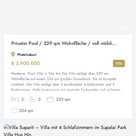
12
Privater Pool / 229 qm Wohnfläche / voll möbliert
Phetchaburi
฿ 3,900,000
Villa
Moderne Pool Villa in Cha Am Die Villa verfügt über 229 qm
Wohnfläche auf einem 324 qm großen Grundstück. Sie ist komplett
möbliert. Die Villa verfügt über 3 komfortable Schlafzimmer und 3
Badezimmer. Helle Innenräume mit neutraler Farbpalette und polierten...
3
3
229 qm
324 qm