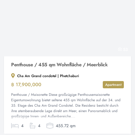
53
Penthouse / 455 qm Wohnfläche / Meerblick
Cha Am Grand condotel | Phetchaburi
฿ 17,900,000
Apartment
Penthouse / Maisonette Diese großzügige Penthousemaisonette
Eigentumswohnung bietet seltene 455 qm Wohnfläche auf der 34. und
35. Etage des Cha Am Grand Condotel. Die Residenz besticht durch
ihre atemberaubende Lage direkt am Meer, einen Panoramablick und
großzügige Innen- und Außenbereiche....
4
4
455.72 qm