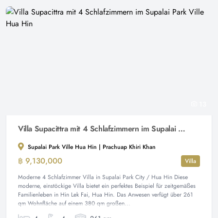
13
Villa Supacittra mit 4 Schlafzimmern im Supalai Park Ville Hua Hin
Supalai Park Ville Hua Hin | Prachuap Khiri Khan
฿ 9,130,000
Villa
Moderne 4 Schlafzimmer Villa in Supalai Park City / Hua Hin Diese
moderne, einstöckige Villa bietet ein perfektes Beispiel für zeitgemäßes
Familienleben in Hin Lek Fai, Hua Hin. Das Anwesen verfügt über 261
qm Wohnfläche auf einem 380 qm großen...