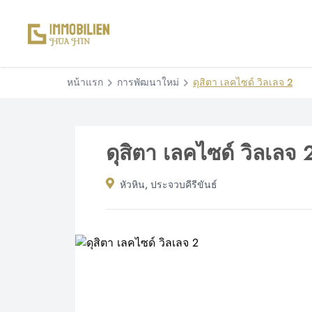
หน้าแรก
การพัฒนาใหม่
ดุสิตา เลคไซด์ วิลเลจ 2
ดุสิตา เลคไซด์ วิลเลจ 
หัวหิน, ประจวบคีรีขันธ์