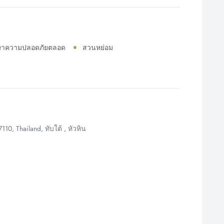
ษาความปลอดภัยตลอด
สวนหย่อม
110, Thailand, ทับใต้ , หัวหิน