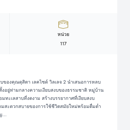
หน่วย
117
บสงบของคุณดุสิตา เลคไซด์ วิลเลจ 2 นำเสนอการหลบ
ตั้งอยู่ท่ามกลางความเงียบสงบของธรรมชาติ หมู่บ้าน
รายล้อมทะเลสาบที่งดงาม สร้างบรรยากาศที่เงียบสงบ
ามสะดวกสบายของการใช้ชีวิตสมัยใหม่พร้อมดื่มด่ำ
...