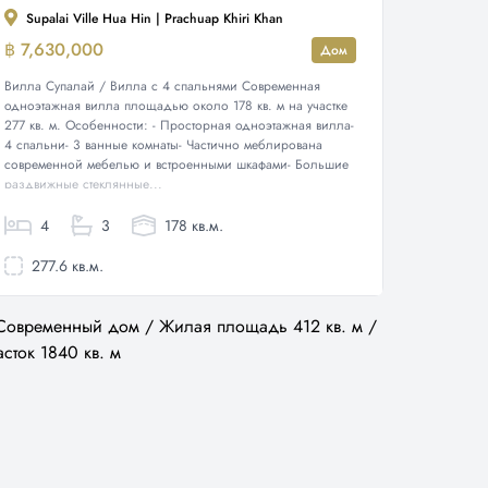
Supalai Ville Hua Hin | Prachuap Khiri Khan
฿ 7,630,000
Дом
Вилла Супалай / Вилла с 4 спальнями Современная
одноэтажная вилла площадью около 178 кв. м на участке
277 кв. м. Особенности: - Просторная одноэтажная вилла-
4 спальни- 3 ванные комнаты- Частично меблирована
современной мебелью и встроенными шкафами- Большие
раздвижные стеклянные...
4
3
178 кв.м.
277.6 кв.м.