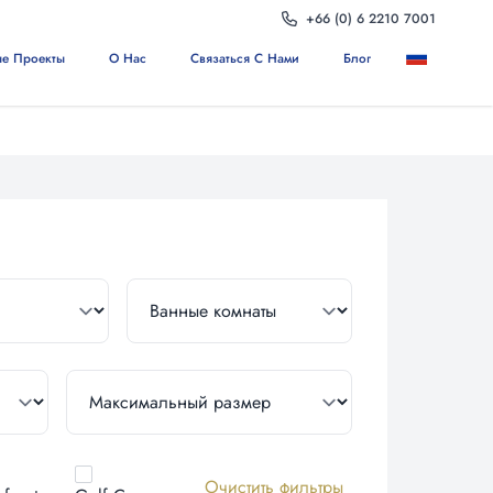
+66 (0) 6 2210 7001
е Проекты
О Нас
Связаться С Нами
Блог
Очистить фильтры