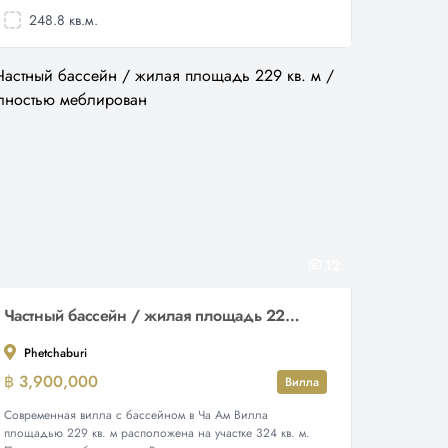
248.8 кв.м.
12
Частный бассейн / жилая площадь 229 кв. м / полностью меблирован
Phetchaburi
฿ 3,900,000
Вилла
Современная вилла с бассейном в Ча Ам Вилла
площадью 229 кв. м расположена на участке 324 кв. м.