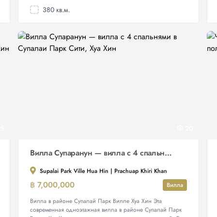
380 кв.м.
5
20
Вилла Супаранун — вилла с 4 спальнями в Супалаи Парк Сити, Хуа Хин
Supalai Park Ville Hua Hin | Prachuap Khiri Khan
฿ 7,000,000
Вилла
Вилла в районе Супалай Парк Вилле Хуа Хин Эта
современная одноэтажная вилла в районе Супалай Парк