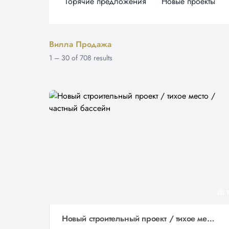
Горячие предложения
Новые проекты
Вилла Продажа
1
–
30
of
708
results
1
Новый строительный проект / тихое место / частный бассейн