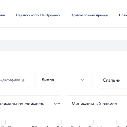
ица
Недвижимость На Продажу
Краткосрочная Аренда
Новы
Вилла