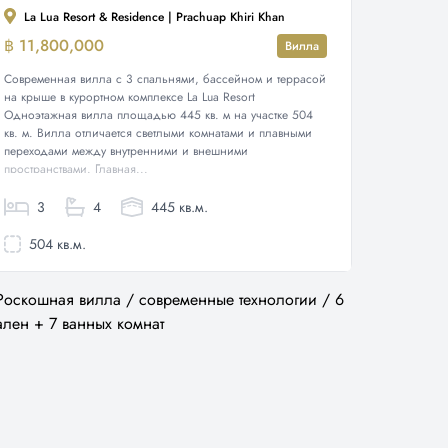
La Lua Resort & Residence | Prachuap Khiri Khan
฿ 11,800,000
Вилла
Современная вилла с 3 спальнями, бассейном и террасой
на крыше в курортном комплексе La Lua Resort
Одноэтажная вилла площадью 445 кв. м на участке 504
кв. м. Вилла отличается светлыми комнатами и плавными
переходами между внутренними и внешними
пространствами. Главная...
3
4
445 кв.м.
504 кв.м.