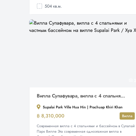
504 кв.м.
2
Вилла Супафувара, вилла с 4 спальнями и частным бассейном на вилле Supalai Park / Хуа Хин
Supalai Park Ville Hua Hin | Prachuap Khiri Khan
฿ 8,310,000
Вилла
Современная вилла с 4 спальнями и бассейном в Супалай
Парк Вилле Эта современная одноэтажная вилла в