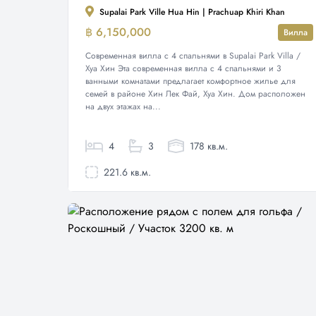
Supalai Park Ville Hua Hin | Prachuap Khiri Khan
฿ 6,150,000
Вилла
Современная вилла с 4 спальнями в Supalai Park Villa /
Хуа Хин Эта современная вилла с 4 спальнями и 3
ванными комнатами предлагает комфортное жилье для
семей в районе Хин Лек Фай, Хуа Хин. Дом расположен
на двух этажах на...
4
3
178 кв.м.
221.6 кв.м.