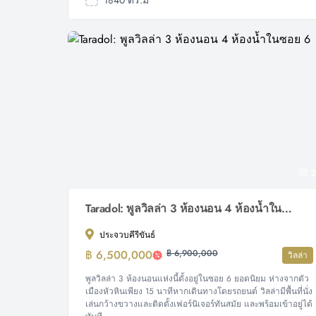
1840 ตร.ม
2
Taradol: พูลวิลล่า 3 ห้องนอน 4 ห้องน้ำในซอย 6
ประจวบคีรีขันธ์
฿ 6,500,000
฿ 6,900,000
วิลล่า
พูลวิลล่า 3 ห้องนอนแห่งนี้ตั้งอยู่ในซอย 6 ยอดนิยม ห่างจากตัว
เมืองหัวหินเพียง 15 นาทีหากเดินทางโดยรถยนต์ วิลล่ามีพื้นที่นั่ง
เล่นกว้างขวางและติดตั้งเฟอร์นิเจอร์ทันสมัย ​​และพร้อมเข้าอยู่ได้