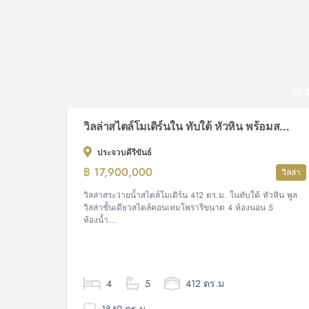
3
วิลล่าสไตล์โมเดิร์นใน ทับใต้ หัวหิน พร้อมสระว่ายน้ำส่วนตัว
ประจวบคีรีขันธ์
฿ 17,900,000
วิลล่า
วิลล่าสระว่ายน้ำสไตล์โมเดิร์น 412 ตร.ม. ในทับใต้ หัวหิน พูล
วิลล่าชั้นเดียวสไตล์คอนเทมโพรารีขนาด 4 ห้องนอน 5
ห้องน้ำ...
4
5
412 ตร.ม