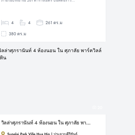
ภายในประมาณ 261 ตารางเมตร บนที่ดินราว...
4
4
261 ตร.ม
380 ตร.ม
20
วิลล่าศุภรานันท์ 4 ห้องนอน ใน ศุภาลัย พาร์ควิลล์ หัวหิน
Supalai Park Ville Hua Hin | ประจวบคีรีขันธ์