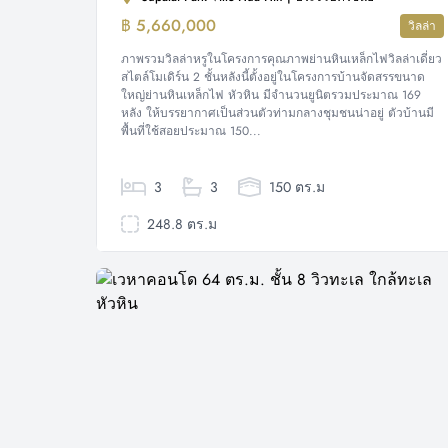
฿ 5,660,000
วิลล่า
ภาพรวมวิลล่าหรูในโครงการคุณภาพย่านหินเหล็กไฟวิลล่าเดี่ยว
สไตล์โมเดิร์น 2 ชั้นหลังนี้ตั้งอยู่ในโครงการบ้านจัดสรรขนาด
ใหญ่ย่านหินเหล็กไฟ หัวหิน มีจำนวนยูนิตรวมประมาณ 169
หลัง ให้บรรยากาศเป็นส่วนตัวท่ามกลางชุมชนน่าอยู่ ตัวบ้านมี
พื้นที่ใช้สอยประมาณ 150...
3
3
150 ตร.ม
248.8 ตร.ม