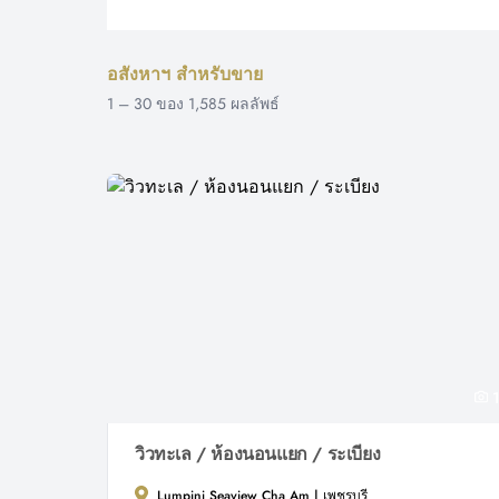
อสังหาฯ สำหรับขาย
1
–
30
ของ
1,585
ผลลัพธ์
1
วิวทะเล / ห้องนอนแยก / ระเบียง
Lumpini Seaview Cha Am | เพชรบุรี