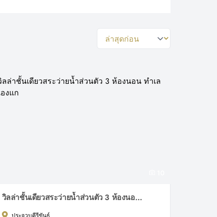
general.sort-by
10
วิลล่าชั้นเดียวสระว่ายน้ำส่วนตัว 3 ห้องนอน ทำเลหนองแก
ประจวบคีรีขันธ์