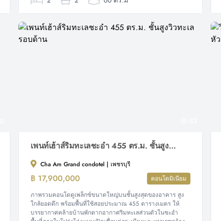
2
2
60 ตร.ม
0
53
เพนท์เฮ้าส์ริมทะเลชะอำ 455 ตร.ม. ชั้นสูงวิวทะเลรอบด้าน
Cha Am Grand condotel | เพชรบุรี
฿ 17,900,000
คอนโดมิเนียม
ภาพรวมคอนโดดูเพล็กซ์ขนาดใหญ่บนชั้นสูงสุดของอาคาร สูง
ใกล้ยอดตึก พร้อมพื้นที่ใช้สอยประมาณ 455 ตารางเมตร ให้
บรรยากาศคล้ายบ้านพักตากอากาศริมทะเลส่วนตัวในชะอำ