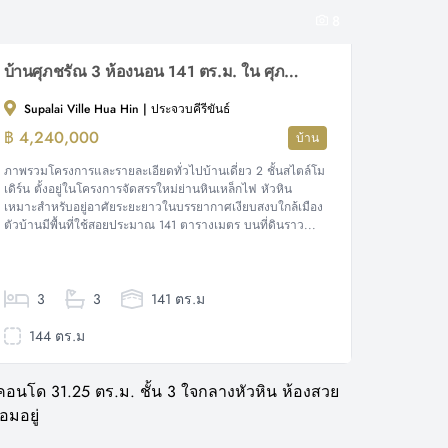
8
บ้านศุภชรัณ 3 ห้องนอน 141 ตร.ม. ใน ศุภาลัย วิลล์ หัวหิน
Supalai Ville Hua Hin | ประจวบคีรีขันธ์
฿ 4,240,000
บ้าน
ภาพรวมโครงการและรายละเอียดทั่วไปบ้านเดี่ยว 2 ชั้นสไตล์โม
เดิร์น ตั้งอยู่ในโครงการจัดสรรใหม่ย่านหินเหล็กไฟ หัวหิน
เหมาะสำหรับอยู่อาศัยระยะยาวในบรรยากาศเงียบสงบใกล้เมือง
ตัวบ้านมีพื้นที่ใช้สอยประมาณ 141 ตารางเมตร บนที่ดินราว...
3
3
141 ตร.ม
144 ตร.ม