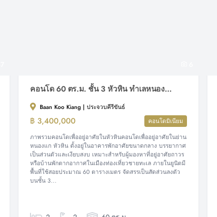
7
6
คอนโด 60 ตร.ม. ชั้น 3 หัวหิน ทำเลหนองแก ใกล้เมือง เหมาะอยู่อาศัยระยะยาว
Baan Koo Kiang | ประจวบคีรีขันธ์
฿ 3,400,000
คอนโดมิเนียม
ภาพรวมคอนโดเพื่ออยู่อาศัยในหัวหินคอนโดเพื่ออยู่อาศัยในย่าน
หนองแก หัวหิน ตั้งอยู่ในอาคารพักอาศัยขนาดกลาง บรรยากาศ
เป็นส่วนตัวและเงียบสงบ เหมาะสำหรับผู้มองหาที่อยู่อาศัยถาวร
หรือบ้านพักตากอากาศในเมืองท่องเที่ยวชายทะเล ภายในยูนิตมี
พื้นที่ใช้สอยประมาณ 60 ตารางเมตร จัดสรรเป็นสัดส่วนลงตัว
บนชั้น 3...