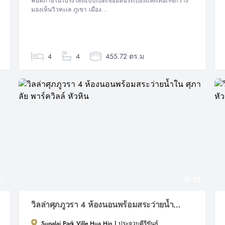
พื้นที่ภายในโปร่งโล่งแบบเปิดเชื่อมต่อระเบียงและเทอเรซกว้าง
มองเห็นวิวทะเล ภูเขา เมือง...
4
4
455.72 ตร.ม
1
25
วิลล่าศุภภูวรา 4 ห้องนอนพร้อมสระว่ายน้ำใน ศุภาลัย พาร์ควิลล์ หัวหิน
Supalai Park Ville Hua Hin | ประจวบคีรีขันธ์