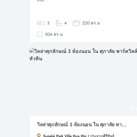
ทันที...
3
4
220 ตร.ม
504 ตร.ม
2
วิลล่าศุภลักษณ์ 3 ห้องนอน ใน ศุภาลัย พาร์ควิลล์ หัวหิน
Supalai Park Ville Hua Hin | ประจวบคีรีขันธ์