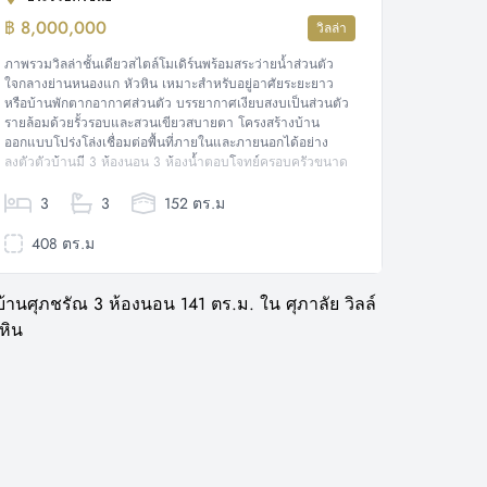
฿ 8,000,000
วิลล่า
ภาพรวมวิลล่าชั้นเดียวสไตล์โมเดิร์นพร้อมสระว่ายน้ำส่วนตัว
ใจกลางย่านหนองแก หัวหิน เหมาะสำหรับอยู่อาศัยระยะยาว
หรือบ้านพักตากอากาศส่วนตัว บรรยากาศเงียบสงบเป็นส่วนตัว
รายล้อมด้วยรั้วรอบและสวนเขียวสบายตา โครงสร้างบ้าน
ออกแบบโปร่งโล่งเชื่อมต่อพื้นที่ภายในและภายนอกได้อย่าง
ลงตัวตัวบ้านมี 3 ห้องนอน 3 ห้องน้ำตอบโจทย์ครอบครัวขนาด
กลางและผู้ที่ต้องการพื้นที่ใช้สอยเป็นสัดส่วน พื้นที่อยู่อาศัยเป็น
ห้องโถงกว้างพร้อมผนังกระจกบานใหญ่รับแสงธรรมชาติเต็มที่...
3
3
152 ตร.ม
408 ตร.ม